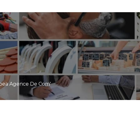
pea Agence De Com'