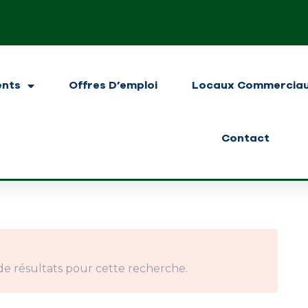
ents
Offres D’emploi
Locaux Commercia
Contact
de résultats pour cette recherche.