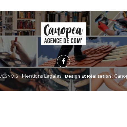
Mentions Légales
Cano
VESNOIS |
|
Design Et Réalisation
: