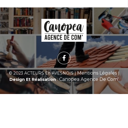
Mentions Légales
© 2023 ACTEURS En AVESNOIS |
|
Canopea Agence De Com'
Design Et Réalisation
: