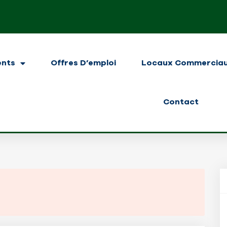
ents
Offres D’emploi
Locaux Commercia
Contact