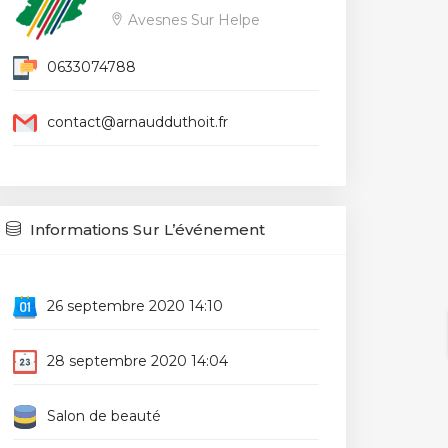
Avesnes Sur Helpe
0633074788
contact@arnaudduthoit.fr
Informations Sur L’événement
26 septembre 2020 14:10
28 septembre 2020 14:04
Salon de beauté