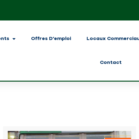
ents
Offres D’emploi
Locaux Commercia
Contact