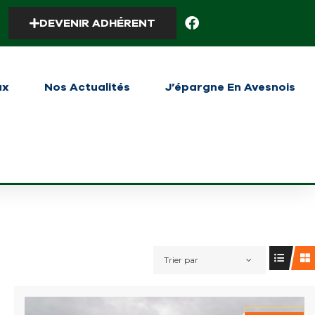
DEVENIR ADHÉRENT
ux
Nos Actualités
J’épargne En Avesnois
Trier par