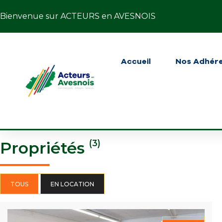
Bienvenue sur ACTEURS en AVESNOIS
Accueil
Nos Adhér
(3)
Propriétés
TOUS
EN LOCATION