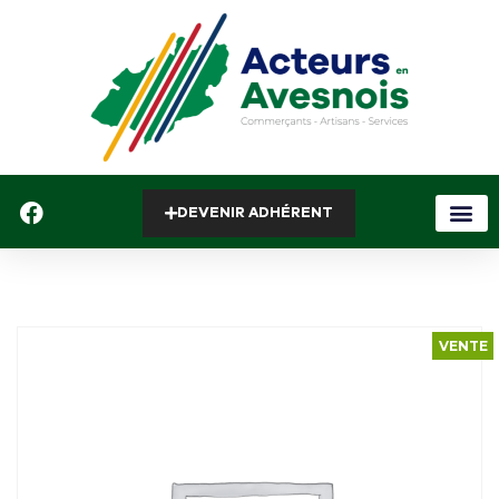
DEVENIR ADHÉRENT
VENTE